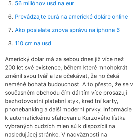
56 miliónov usd na eur
Prevádzajte eurá na americké doláre online
Ako posielate znova správu na iphone 6
110 crr na usd
Americký dolar má za sebou dnes již více než
200 let své existence, během které mnohokrát
změnil svou tvář a lze očekávat, že ho čeká
neméně bohatá budoucnost. A to přesto, že se v
současném obchodu čím dál tím více prosazují
bezhotovostní platební styk, kreditní karty,
phonebanking a další moderní prvky. Informácie
k automatickému sťahovaniu Kurzového lístka
vybraných cudzích mien sú k dispozícií na
nasledujúcej stránke. V nadväznosti na