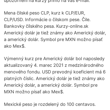
upozornění na kurzy přímo na váš e-mail.
Mena čilské peso CLP, kurz k CLP/EUR,
CLP/USD. Informácie o čilskom pese. Čile.
Bankovky čílského pesa. Kurzy-online.sk
Americký dolár je tiež známy ako Americký dolár,
a americký dolár. Symbol pre MXN možno písať
ako Mex$.
Výmenný kurz pre Americký dolár bol naposledy
aktualizovaný 4. marec 2021 z medzinárodného
menového fondu. USD prevodný koeficient má 6
platných číslic. Americký dolár je tiež známy ako
Americký dolár, a americký dolár. Symbol pre
MXN možno písať ako Mex$.
Mexické peso je rozdelený do 100 centavos.