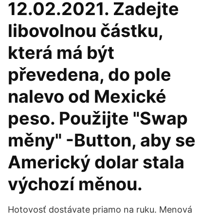
12.02.2021. Zadejte
libovolnou částku,
která má být
převedena, do pole
nalevo od Mexické
peso. Použijte "Swap
měny" -Button, aby se
Americký dolar stala
výchozí měnou.
Hotovosť dostávate priamo na ruku. Menová