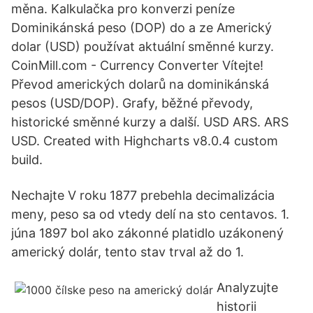
měna. Kalkulačka pro konverzi peníze
Dominikánská peso (DOP) do a ze Americký
dolar (USD) používat aktuální směnné kurzy.
CoinMill.com - Currency Converter Vítejte!
Převod amerických dolarů na dominikánská
pesos (USD/DOP). Grafy, běžné převody,
historické směnné kurzy a další. USD ARS. ARS
USD. Created with Highcharts v8.0.4 custom
build.
Nechajte V roku 1877 prebehla decimalizácia
meny, peso sa od vtedy delí na sto centavos. 1.
júna 1897 bol ako zákonné platidlo uzákonený
americký dolár, tento stav trval až do 1.
Analyzujte
historii