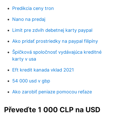
Predikcia ceny tron
Nano na predaj
Limit pre zdvih debetnej karty paypal
Ako pridať prostriedky na paypal filipíny
Špičková spoločnosť vydávajúca kreditné
karty v usa
Eft kredit kanada vklad 2021
54 000 usd v gbp
Ako zarobiť peniaze pomocou reťaze
Převeďte 1 000 CLP na USD