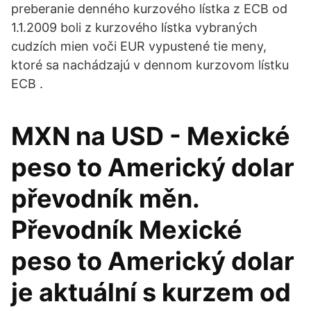
preberanie denného kurzového lístka z ECB od
1.1.2009 boli z kurzového lístka vybraných
cudzích mien voči EUR vypustené tie meny,
ktoré sa nachádzajú v dennom kurzovom lístku
ECB .
MXN na USD - Mexické
peso to Americký dolar
převodník měn.
Převodník Mexické
peso to Americký dolar
je aktuální s kurzem od