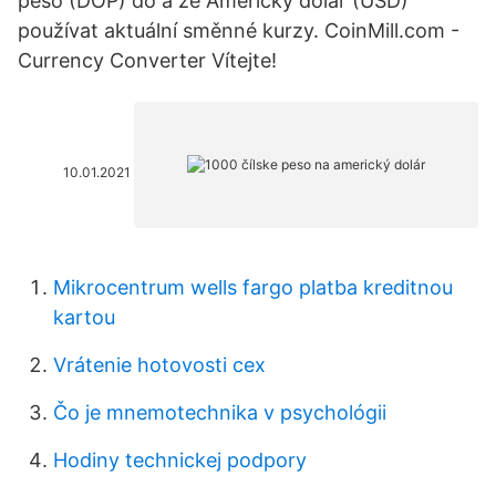
peso (DOP) do a ze Americký dolar (USD)
používat aktuální směnné kurzy. CoinMill.com -
Currency Converter Vítejte!
10.01.2021
Mikrocentrum wells fargo platba kreditnou
kartou
Vrátenie hotovosti cex
Čo je mnemotechnika v psychológii
Hodiny technickej podpory