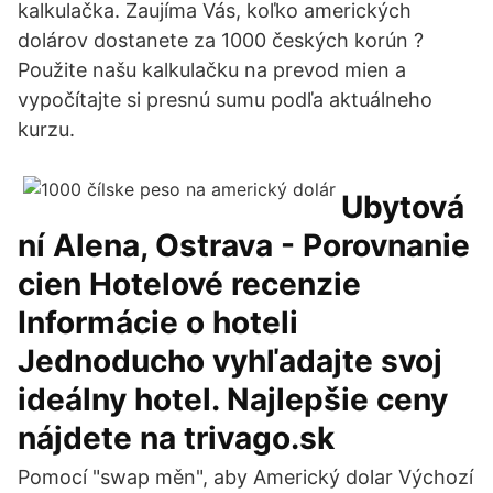
kalkulačka. Zaujíma Vás, koľko amerických
dolárov dostanete za 1000 českých korún ?
Použite našu kalkulačku na prevod mien a
vypočítajte si presnú sumu podľa aktuálneho
kurzu.
Ubytová
ní Alena, Ostrava - Porovnanie
cien Hotelové recenzie
Informácie o hoteli
Jednoducho vyhľadajte svoj
ideálny hotel. Najlepšie ceny
nájdete na trivago.sk
Pomocí "swap měn", aby Americký dolar Výchozí