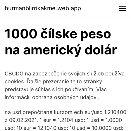
hurmanblirrikakme.web.app
1000 čílske peso
na americký dolár
CBCDG na zabezpečenie svojich služieb používa
cookies. Ďalšie prezeranie tejto stránky
predstavuje súhlas s ich používaním. Viac
informácií: ochrana osobných údajov .
na usd prepočítané kurzom ecb eur/usd 1.210400
z 09.02.2021. 1 eur = 1.2104 usd: 1 usd = 1.0000
usd: 10 eur = 12.1040 usd: 10 usd = 10.0000 usd: