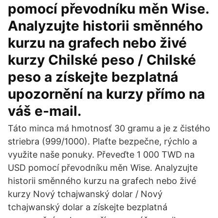
pomocí převodníku měn Wise.
Analyzujte historii směnného
kurzu na grafech nebo živé
kurzy Chilské peso / Chilské
peso a získejte bezplatná
upozornění na kurzy přímo na
váš e-mail.
Táto minca má hmotnosť 30 gramu a je z čistého
striebra (999/1000). Plaťte bezpečne, rýchlo a
využite naše ponuky. Převeďte 1 000 TWD na
USD pomocí převodníku měn Wise. Analyzujte
historii směnného kurzu na grafech nebo živé
kurzy Nový tchajwanský dolar / Nový
tchajwanský dolar a získejte bezplatná